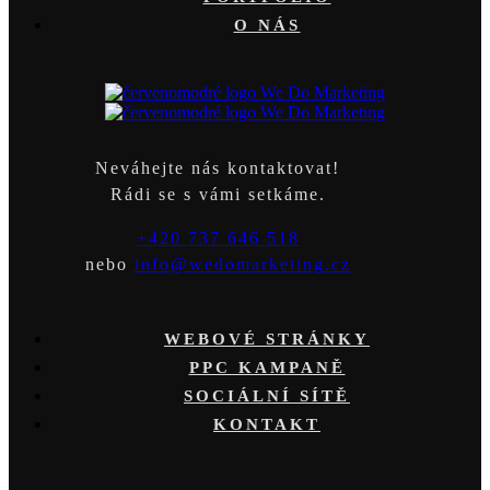
O NÁS
Neváhejte nás kontaktovat!
Rádi se s vámi setkáme.
+420 737 646 518
nebo
info@wedomarketing.cz
WEBOVÉ STRÁNKY
PPC KAMPANĚ
SOCIÁLNÍ SÍTĚ
KONTAKT