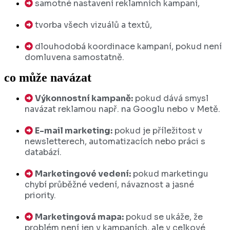
samotné nastavení reklamních kampaní,
tvorba všech vizuálů a textů,
dlouhodobá koordinace kampaní, pokud není
domluvena samostatně.
co může navázat
Výkonnostní kampaně:
pokud dává smysl
navázat reklamou např. na Googlu nebo v Metě.
E-mail marketing:
pokud je příležitost v
newsletterech, automatizacích nebo práci s
databází.
Marketingové vedení:
pokud marketingu
chybí průběžné vedení, návaznost a jasné
priority.
Marketingová mapa:
pokud se ukáže, že
problém není jen v kampaních, ale v celkové