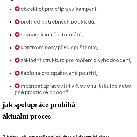
checklist pro přípravu kampaní,
přehled potřebných podkladů,
seznam kanálů a formátů,
kontrolní body před spuštěním,
základní struktura pro měření a vyhodnocení,
šablona pro opakované použití,
možnost zpracování v Notionu, tabulce nebo
jiné praktické podobě.
jak spolupráce probíhá
aktuální proces
01