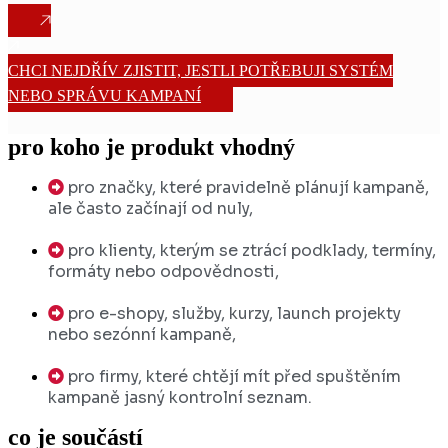
CHCI NEJDŘÍV ZJISTIT, JESTLI POTŘEBUJI SYSTÉM
NEBO SPRÁVU KAMPANÍ
pro koho je produkt vhodný
pro značky, které pravidelně plánují kampaně,
ale často začínají od nuly,
pro klienty, kterým se ztrácí podklady, termíny,
formáty nebo odpovědnosti,
pro e-shopy, služby, kurzy, launch projekty
nebo sezónní kampaně,
pro firmy, které chtějí mít před spuštěním
kampaně jasný kontrolní seznam.
co je součástí