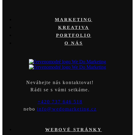
MARKETING
KREATIVA
PORTFOLIO
O NÁS
Neváhejte nás kontaktovat!
Rádi se s vámi setkáme.
+420 737 646 518
nebo
info@wedomarketing.cz
WEBOVÉ STRÁNKY