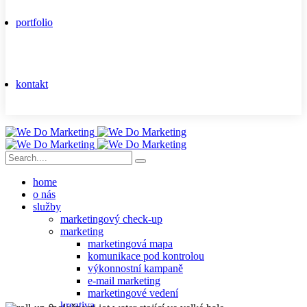
portfolio
kontakt
home
o nás
služby
marketingový check-up
marketing
marketingová mapa
komunikace pod kontrolou
výkonnostní kampaně
e-mail marketing
marketingové vedení
kreativa